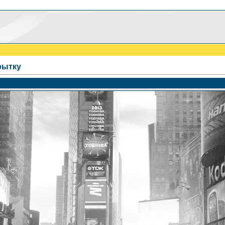
рытку