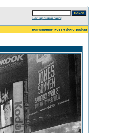
Расширенный поиск
популярные
новые фотографии