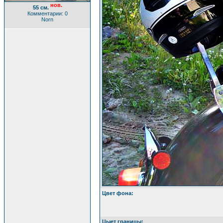
нов.
55 см.
Комментарии: 0
Norn
Цвет фона:
Цыет границы: