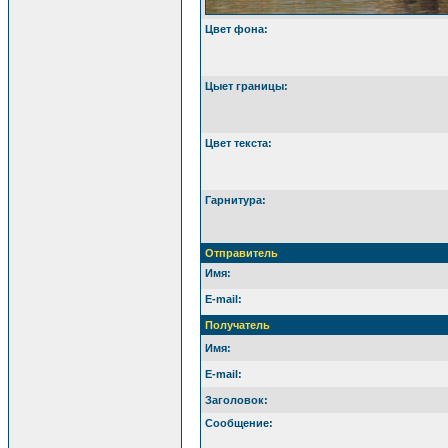
Цвет фона:
Цыет границы:
Цвет текста:
Гарнитура:
Отправитель
Имя:
E-mail:
Получатель
Имя:
E-mail:
Заголовок:
Сообщение: