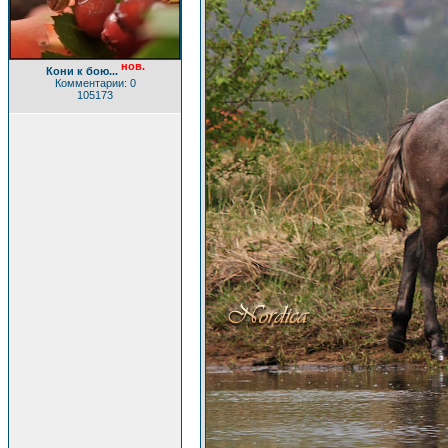
нов.
Кони к бою...
Комментарии: 0
105173