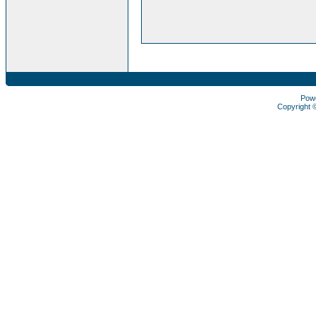
Pow
Copyright