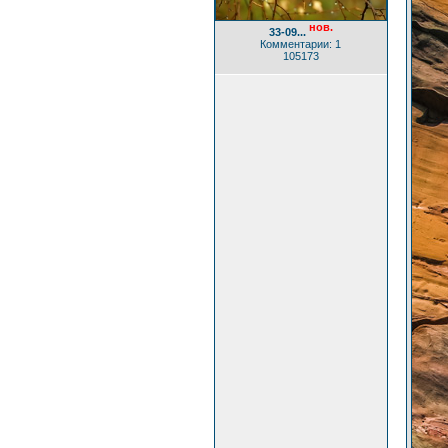
нов.
33-09...
Комментарии: 1
105173