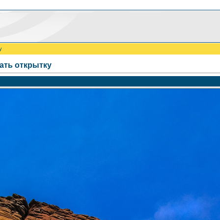
у
ать открытку