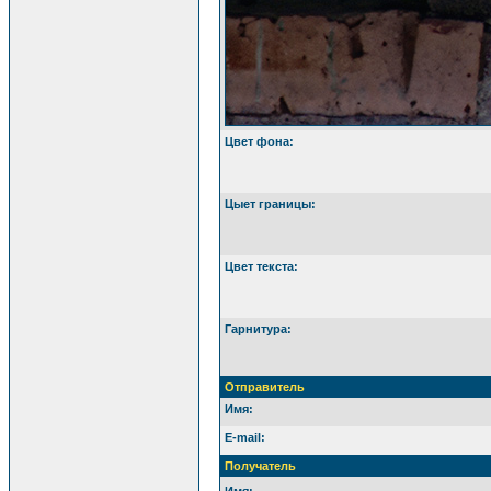
Цвет фона:
Цыет границы:
Цвет текста:
Гарнитура:
Отправитель
Имя:
E-mail:
Получатель