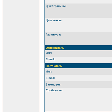
Цыет границы:
Цвет текста:
Гарнитура:
Отправитель
Имя:
E-mail:
Получатель
Имя:
E-mail:
Заголовок:
Сообщение: