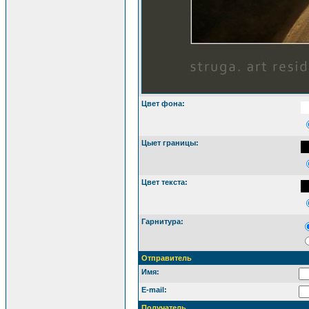
Цвет фона:
Цыет границы:
Цвет текста:
Гарнитура:
Отправитель
Имя:
E-mail:
Получатель