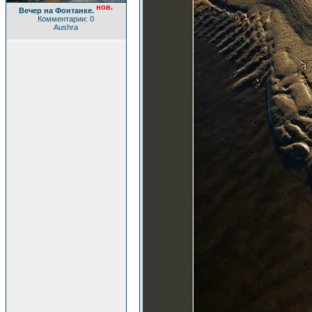
нов.
Вечер на Фонтанке.
Комментарии: 0
Aushra