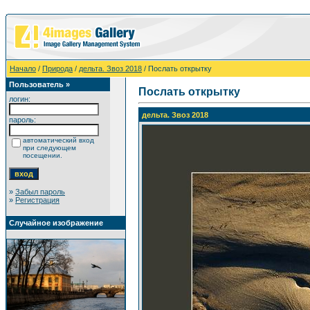
Начало
/
Природа
/
дельта. Звоз 2018
/ Послать открытку
Пользователь »
Послать открытку
логин:
дельта. Звоз 2018
пароль:
автоматический вход
при следующем
посещении.
»
Забыл пароль
»
Регистрация
Случайное изображение