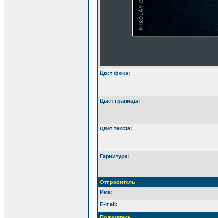
Цвет фона:
Цыет границы:
Цвет текста:
Гарнитура:
Отправитель
Имя:
E-mail:
Получатель