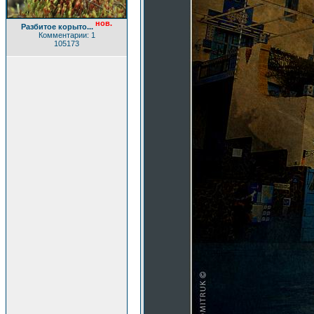
нов.
Разбитое корыто...
Комментарии: 1
105173