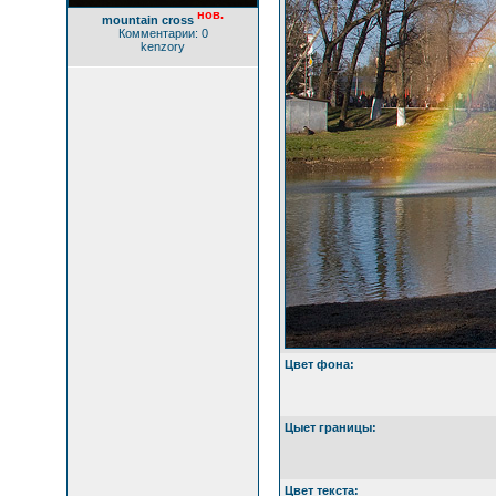
нов.
mountain cross
Комментарии: 0
kenzory
Цвет фона:
Цыет границы:
Цвет текста: