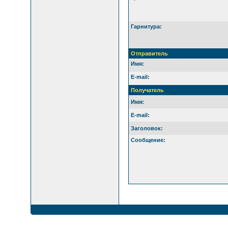
Гарнитура:
Отправитель
Имя:
E-mail:
Получатель
Имя:
E-mail:
Заголовок:
Сообщение: