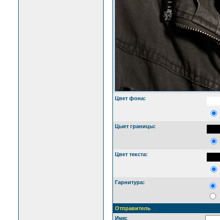
Цвет фона:
Цыет границы:
Цвет текста:
Гарнитура:
Отправитель
Имя: