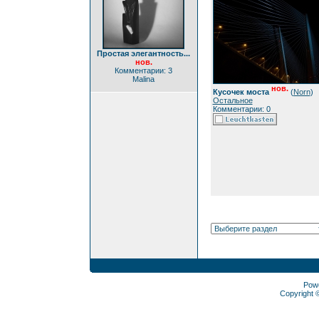
Простая элегантность...
нов.
Комментарии: 3
Malina
нов.
Кусочек моста
(
Norn
)
Остальное
Комментарии: 0
Pow
Copyright