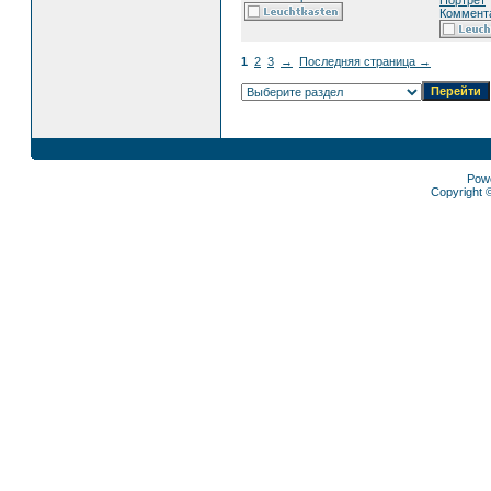
Коммента
1
2
3
→
Последняя страница →
Pow
Copyright