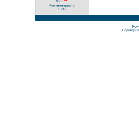
нов.
***
Комментарии: 0
5137
Pow
Copyright