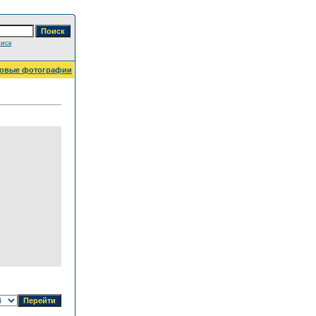
иск
овые фотографии