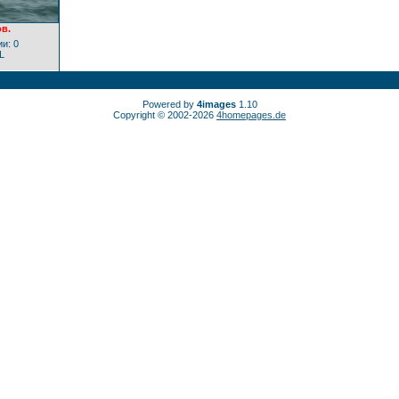
в.
и: 0
L
Powered by
4images
1.10
Copyright © 2002-2026
4homepages.de