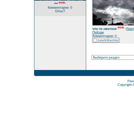
нов.
***
Комментарии: 0
GhosT
нов.
что-то светлое
(
Nast
Пейзаж
Комментарии: 0
Pow
Copyright