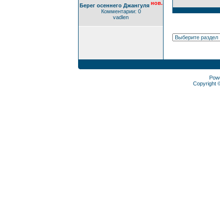
нов.
Берег осеннего Джангуля
Комментарии: 0
vadlen
Pow
Copyright