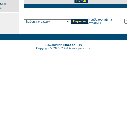
и: 0
x
Изображений на
странице:
Powered by
4images
1.10
Copyright © 2002-2026
4homepages.de