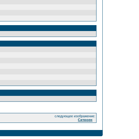
следующее изображение:
Ситроен