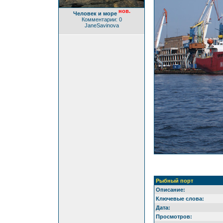
нов.
Человек и море
Комментарии: 0
JaneSavinova
Рыбный порт
Описание:
Ключевые слова:
Дата:
Просмотров: