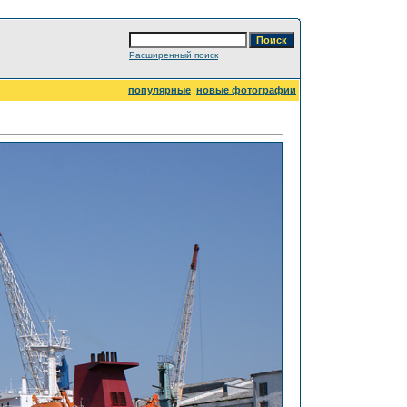
Расширенный поиск
популярные
новые фотографии