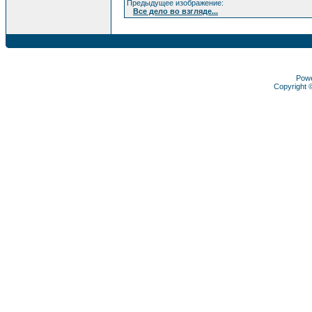
Предыдущее изображение:
Все дело во взгляде...
Pow
Copyright