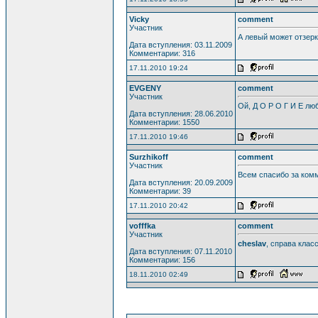
Vicky
comment
Участник
А левый может отзерк
Дата вступления: 03.11.2009
Комментарии: 316
17.11.2010 19:24
EVGENY
comment
Участник
Ой, Д О Р О Г И Е лю
Дата вступления: 28.06.2010
Комментарии: 1550
17.11.2010 19:46
Surzhikoff
comment
Участник
Всем спасибо за ком
Дата вступления: 20.09.2009
Комментарии: 39
17.11.2010 20:42
vofffka
comment
Участник
cheslav
, справа клас
Дата вступления: 07.11.2010
Комментарии: 156
18.11.2010 02:49