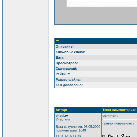
***
Описание:
Ключевые слова:
Дата:
Просмотров:
Скачиваний:
Рейтинг:
Размер файла:
Кем добавлено:
Автор:
Текст комментария:
cheslav
comment
Участник
правая понравилась...
Дата вступления: 08.05.2009
Комментарии: 1649
17.11.2010 18:55