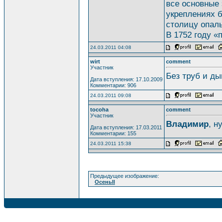
все основные 
укреплениях б
столицу опаль
В 1752 году 
24.03.2011 04:08
wirt
comment
Участник
Без труб и ды
Дата вступления: 17.10.2009
Комментарии: 906
24.03.2011 09:08
tocoha
comment
Участник
Владимир
, н
Дата вступления: 17.03.2011
Комментарии: 155
24.03.2011 15:38
Предыдущее изображение:
ОсеньII