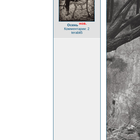
нов.
Осень
Комментарии: 2
terabit5