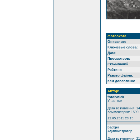
фотоохота
Описание:
Ключевые слова:
Дата:
Просмотров:
Скачиваний:
Рейтинг:
Размер файла:
Кем добавлено:
Автор:
fotoivnick
Участник
Дата вступления: 14
Комментарии: 1599
12.05.2011 23:15
badger
Администратор
Дата вступления: 21