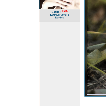
нов.
Весной
Комментарии: 5
Nordica