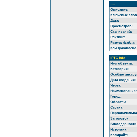
.....
Описание:
Ключевые слов
Дата:
Просмотров:
Скачиваний:
Рейтинг:
Размер файла:
Кем добавлено
IPTC Info
Имя объекта:
Категория:
Особые инстру
Дата создания:
Черта:
Наименование 
Город:
Область:
Страна:
Первоначальная
Заголовок:
Благодарности
Источник:
Копирайт: