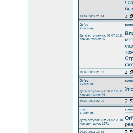
чел
был
19.09.2011 21:14
Orfeo
com
Участник
Вл
Дата вступления: 01.07.2011
мет
Комментарии: 97
еще
тож
Стр
фот
19.09.2011 21:56
Orfeo
com
Участник
Упс
Дата вступления: 01.07.2011
Комментарии: 97
19.09.2011 22:08
mari
com
Участник
Orf
Дата вступления: 24.02.2010
реа
Комментарии: 1571
20.09.2011 10:36