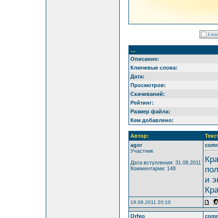
…
Описание:
Ключевые слова:
Дата:
Просмотров:
Скачиваний:
Рейтинг:
Размер файла:
Кем добавлено:
Автор:
Текс
agor
com
Участник
Кра
Дата вступления: 31.08.2011
пол
Комментарии: 148
и э
Кра
19.09.2011 20:10
Orfeo
com