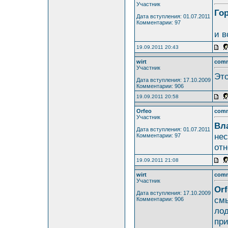
Участник
Го
Дата вступления: 01.07.2011
Комментарии: 97
и в
19.09.2011 20:43
wirt
com
Участник
Эт
Дата вступления: 17.10.2009
Комментарии: 906
19.09.2011 20:58
Orfeo
com
Участник
Вл
Дата вступления: 01.07.2011
нес
Комментарии: 97
отн
19.09.2011 21:08
wirt
com
Участник
Orf
Дата вступления: 17.10.2009
смы
Комментарии: 906
лод
при