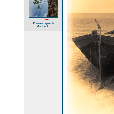
нов.
*******
Комментарии: 0
Minchenko