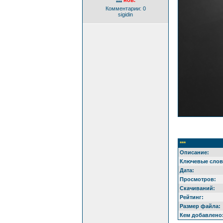
нов.
***
Комментарии: 0
sigidin
***
Описание:
Ключевые слов
Дата:
Просмотров:
Скачиваний:
Рейтинг:
Размер файла:
Кем добавлено