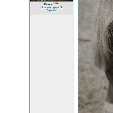
нов.
Речка
Комментарии: 3
DenNW