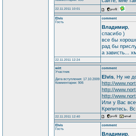
сайте, мне та
22.11.2011 10:01
Elvis
comment
Гость
Владимир
,
спасибо )
все бы хорошо,
рад бы прислу
а зависть... 
22.11.2011 12:24
wirt
comment
Участник
Elvis
, Ну не д
Дата вступления: 17.10.2009
http://www.nor
Комментарии: 906
http://www.nor
http://www.nor
Или у Вас все
Крепитесь. Вс
22.11.2011 12:40
Elvis
comment
Гость
Владимир
,