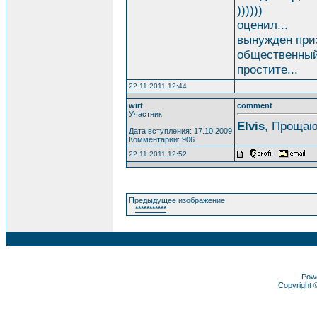
))))))
оценил...
вынужден приз
общественный
простите...
22.11.2011 12:44
wirt
comment
Участник
Elvis
, Прощаю
Дата вступления: 17.10.2009
Комментарии: 906
22.11.2011 12:52
Предыдущее изображение:
***********
Pow
Copyright