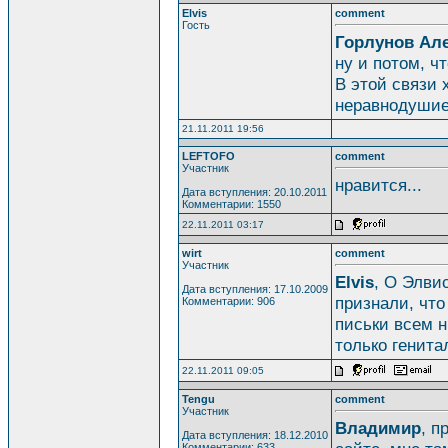
Elvis
comment
Гость
Горлунов Ал
ну и потом, ч
В этой связи 
неравнодушие
21.11.2011 19:56
LEFTOFO
comment
Участник
нравится...
Дата вступления: 20.10.2011
Комментарии: 1550
22.11.2011 03:17
wirt
comment
Участник
Elvis
, О Элви
Дата вступления: 17.10.2009
признали, что
Комментарии: 906
письки всем н
только генита
22.11.2011 09:05
Tengu
comment
Участник
Владимир
, п
Дата вступления: 18.12.2010
Комментарии: 633