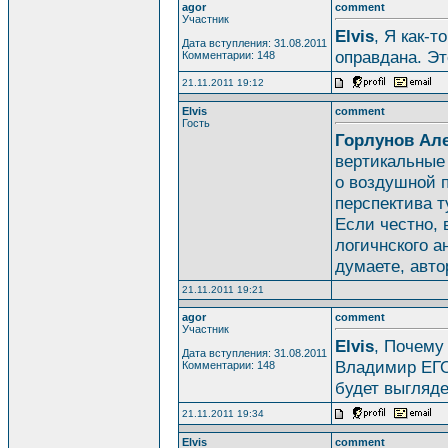
agor
comment
Участник
Elvis
, Я как-
Дата вступления: 31.08.2011
оправдана. Эт
Комментарии: 148
21.11.2011 19:12
Elvis
comment
Гость
Горлунов Ал
вертикальные 
о воздушной п
перспектива т
Если честно, 
логичнского а
думаете, авт
21.11.2011 19:21
agor
comment
Участник
Elvis
, Почему
Дата вступления: 31.08.2011
Владимир ЕГО 
Комментарии: 148
будет выгляде
21.11.2011 19:34
Elvis
comment