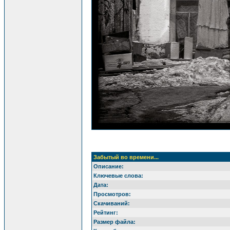
Забытый во времени...
Описание:
Ключевые слова:
Дата:
Просмотров:
Скачиваний:
Рейтинг:
Размер файла: