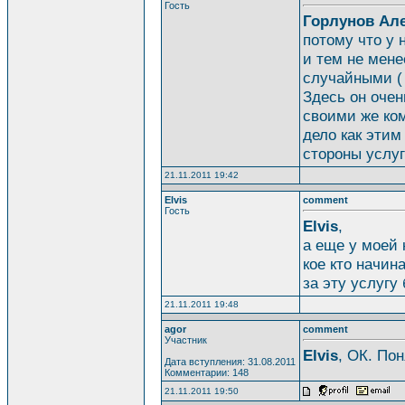
Гость
Горлунов Ал
потому что у 
и тем не мене
случайными ( 
Здесь он очен
своими же ком
дело как этим
стороны услуг
21.11.2011 19:42
Elvis
comment
Гость
Elvis
,
а еще у моей 
кое кто начин
за эту услугу 
21.11.2011 19:48
agor
comment
Участник
Elvis
, ОК. Пон
Дата вступления: 31.08.2011
Комментарии: 148
21.11.2011 19:50