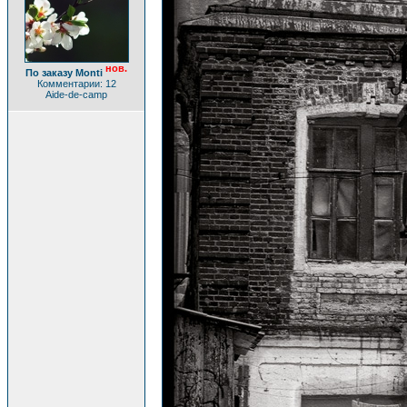
нов.
По заказу Monti
Комментарии: 12
Aide-de-camp