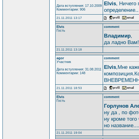
Elvis
, Ничего
Дата вступления: 17.10.2009
определение.
Комментарии: 906
21.11.2011 13:17
Elvis
comment
Гость
Владимир
,
да ладно Вам!
21.11.2011 13:18
agor
comment
Участник
Elvis
,Мне каж
Дата вступления: 31.08.2011
композиция.Ко
Комментарии: 148
ВНЕВРЕМЕННОЙ
21.11.2011 18:53
Elvis
comment
Гость
Горлунов Ал
ну да , по фот
ну кроме того
но название....
21.11.2011 19:04