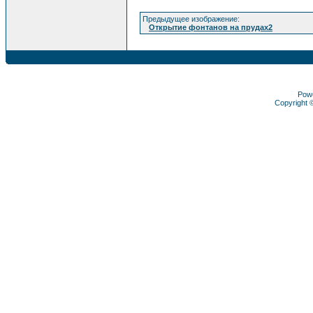
Предыдущее изображение:
Открытие фонтанов на прудах2
Pow
Copyright