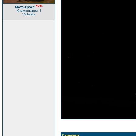
нов.
Мото-кросс
Комментарии: 1
Victorika
Одиночки