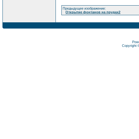
Предыдущее изображение:
Открытие фонтанов на прудах2
Pow
Copyright