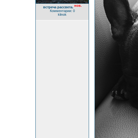
нов.
встреча рассвета.
Комментарии: 0
klinok