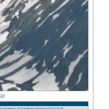
шил поснимать фотографов в процессе фотоссесий.