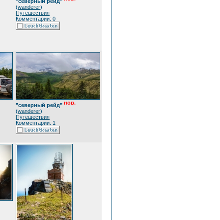
"северный рейд"
(
wanderer
)
Путешествия
Комментарии: 0
нов.
"северный рейд"
(
wanderer
)
Путешествия
Комментарии: 1