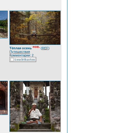
нов.
Тёплая осень
(
REF
)
Путешествия
Комментарии: 2