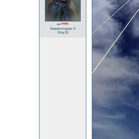
нов.
***
Комментарии: 0
Xray16