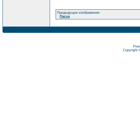
Предыдущее изображение:
Пасха
Pow
Copyright