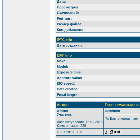
Дата:
Просмотров:
Скачиваний:
Рейтинг:
Размер файла:
Кем добавлено:
IPTC Info
Дата создания:
EXIF Info
Make:
Model:
Exposure time:
Aperture value:
ISO speed:
Date created:
Focal length:
Автор:
Текст комментария:
winner
comment
Участник
По Вам очередь, там,
Дата вступления: 15.01.2013
Комментарии: 228
20.01.2013 07:11