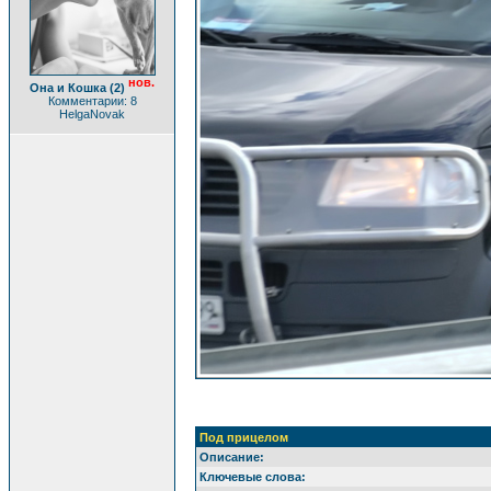
нов.
Она и Кошка (2)
Комментарии: 8
HelgaNovak
Под прицелом
Описание:
Ключевые слова: