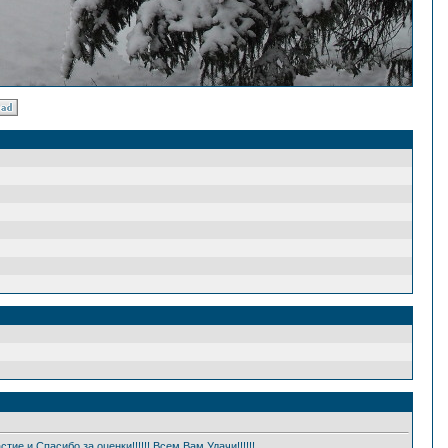
ие и Спасибо за оценки!!!!!! Всем Вам Удачи!!!!!!