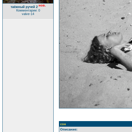
нов.
таёжный ручей 2
Комментарии: 0
valve-14
сон
Описание: