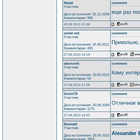
Natali
comment
Участник
еще раз по
Дата вступления: 02.12.2009
Комментарии: 986
26.09.2013 21:39
violet-red
comment
Участник
Прикольно,
Дата вступления: 16.08.2011
Комментарии: 495
27.09.2013 14:19
alexnorth
comment
Участник
Кому интер
Дата вступления: 20.05.2010
Комментарии: 59
27.09.2013 17:29
Dmitri79
comment
Участник
Отличное в
Дата вступления: 20.08.2009
Комментарии: 1175
27.09.2013 19:45
Emerald
comment
Участник
Alexander 
Дата вступления: 28.04.2010
Комментарии: 3855