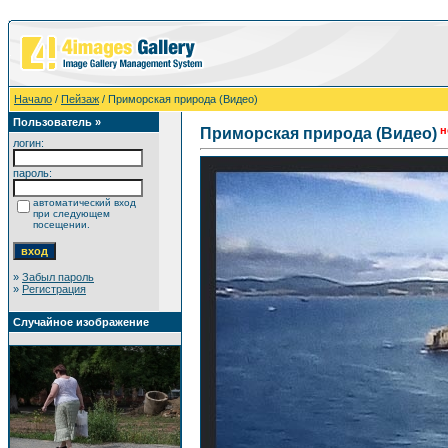
Начало
/
Пейзаж
/ Приморская природа (Видео)
Пользователь »
н
Приморская природа (Видео)
логин:
пароль:
автоматический вход
при следующем
посещении.
»
Забыл пароль
»
Регистрация
Случайное изображение