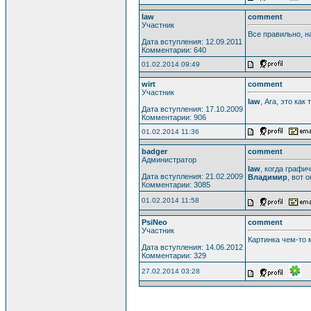
law
comment
Участник
Все правильно, н
Дата вступления: 12.09.2011
Комментарии: 640
01.02.2014 09:49
wirt
comment
Участник
law
, Ага, это как
Дата вступления: 17.10.2009
Комментарии: 906
01.02.2014 11:36
badger
comment
Администратор
law
, когда графи
Дата вступления: 21.02.2009
Владимир
, вот 
Комментарии: 3085
01.02.2014 11:58
PsiNeo
comment
Участник
Картинка чем-то
Дата вступления: 14.06.2012
Комментарии: 329
27.02.2014 03:28