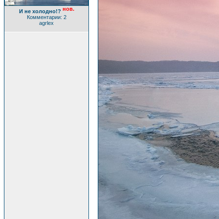
нов.
И не холодно!?
Комментарии: 2
agrlex