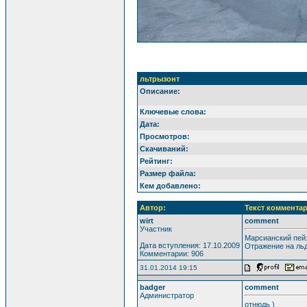
льтрызонт
Описание:
Ключевые слова:
Дата:
Просмотров:
Скачиваний:
Рейтинг:
Размер файла:
Кем добавлено:
Автор:
Текст комментар
wirt
comment
Участник
Марсианский пей
Дата вступления: 17.10.2009
Отражение на льд
Комментарии: 906
31.01.2014 19:15
badger
comment
Администратор
отнюдь )