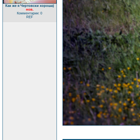
Как же я Чертовски хороша)
нов.
Комментарии: 0
REF