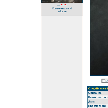
нов.
***
Комментарии: 0
radosvet
Студийная съ
Описание:
Ключевые сло
Дата:
Просмотров: