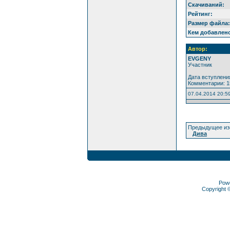
Скачиваний:
Рейтинг:
Размер файла:
Кем добавлен
Автор:
EVGENY
Участник
Дата вступления
Комментарии: 1
07.04.2014 20:5
Предыдущее из
Дива
Pow
Copyright