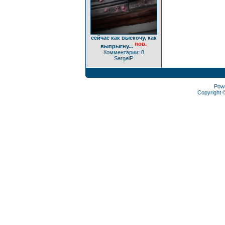
сейчас как выскочу, как
нов.
выпрыгну...
Комментарии: 8
SergeiP
Pow
Copyright