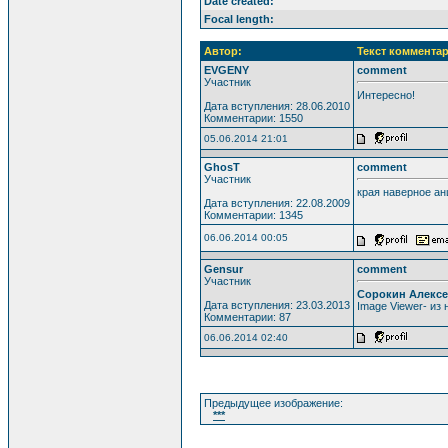
Date created:
Focal length:
Автор:
Текст комментар
EVGENY
comment
Участник
Интересно!
Дата вступления: 28.06.2010
Комментарии: 1550
05.06.2014 21:01
GhosT
comment
Участник
края наверное ан
Дата вступления: 22.08.2009
Комментарии: 1345
06.06.2014 00:05
Gensur
comment
Участник
Сорокин Алекс
Дата вступления: 23.03.2013
Image Viewer- из 
Комментарии: 87
06.06.2014 02:40
Предыдущее изображение:
***