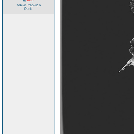
нов.
***
Комментарии: 6
Denis