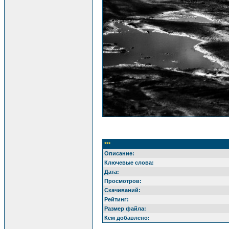
***
Описание:
Ключевые слова:
Дата:
Просмотров:
Скачиваний:
Рейтинг:
Размер файла:
Кем добавлено: