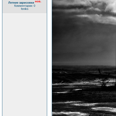
нов.
Летние зарисовки
Комментарии: 0
feniks