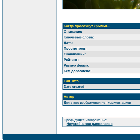
Когда просохнут крылья...
Описание:
Ключевые слова:
Дата:
Просмотров:
Скачиваний:
Рейтинг:
Размер файла:
Кем добавлено:
EXIF Info
Date created:
Автор:
Для этого изображения нет комментариев
Предыдущее изображение:
Неустойчивое равновесие