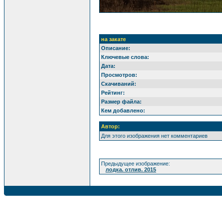
на закате
Описание:
Ключевые слова:
Дата:
Просмотров:
Скачиваний:
Рейтинг:
Размер файла:
Кем добавлено:
Автор:
Для этого изображения нет комментариев
Предыдущее изображение:
лодка. отлив. 2015