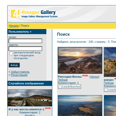
Начало
/ Поиск
Пользователь »
Поиск
логин:
Найдено: результатов - 240, страниц - 5. По
пароль:
автоматический вход
при следующем
посещении.
»
Забыл пароль
»
Регистрация
нов.
Рапсодия Весны
(
Vertun
)
н
Пейзаж
ракурс
Комментарии: 1
Пейзаж
Случайное изображение
Коммента
нов.
И у нас мосты имеются :)
Комментарии: 2
Nordica