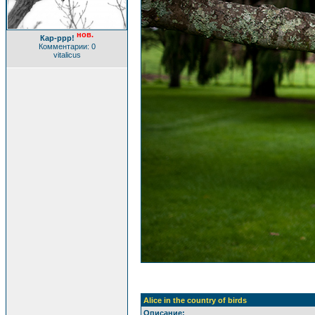
нов.
Кар-ррр!
Комментарии: 0
vitalicus
Alice in the country of birds
Описание: