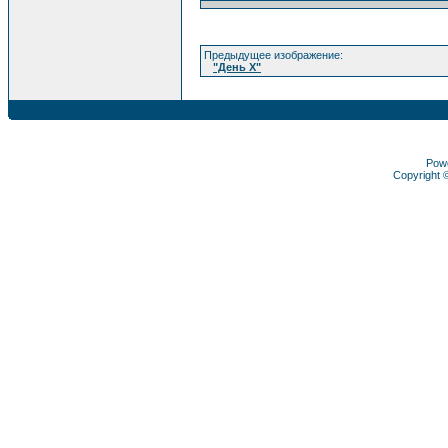
Предыдущее изображение:
"День Х"
Pow
Copyright