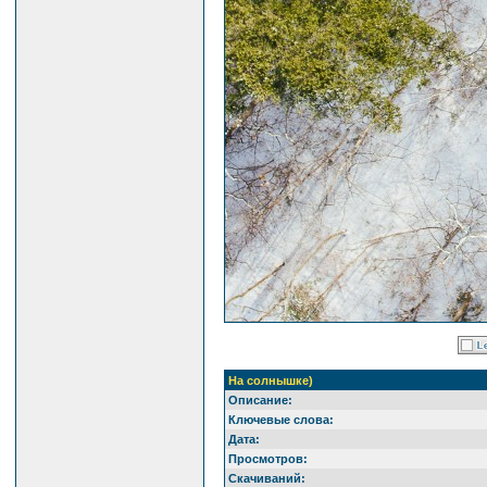
На солнышке)
Описание:
Ключевые слова:
Дата:
Просмотров:
Скачиваний: