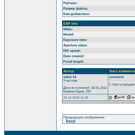
Рейтинг:
Размер файла:
Кем добавлено:
EXIF Info
Make:
Model:
Exposure time:
Aperture value:
ISO speed:
Date created:
Focal length:
Автор:
Текст коммента
valve-14
comment
Участник
С Наступающим 
Дата вступления: 16.01.2011
Комментарии: 297
26.12.2016 11:45
Предыдущее изображение:
Бухта