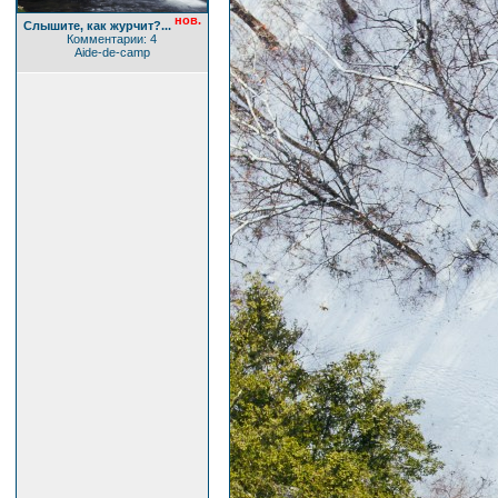
нов.
Слышите, как журчит?...
Комментарии: 4
Aide-de-camp