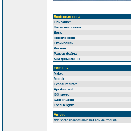
Берёзовая роща
Описание:
Ключевые слова:
Дата:
Просмотров:
Скачиваний:
Рейтинг:
Размер файла:
Кем добавлено:
EXIF Info
Make:
Model:
Exposure time:
Aperture value:
ISO speed:
Date created:
Focal length:
Автор:
Для этого изображения нет комментариев