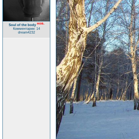
нов.
Soul of the body
Комментарии: 14
dream4232