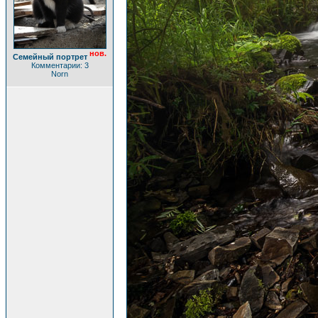
нов.
Семейный портрет
Комментарии: 3
Norn