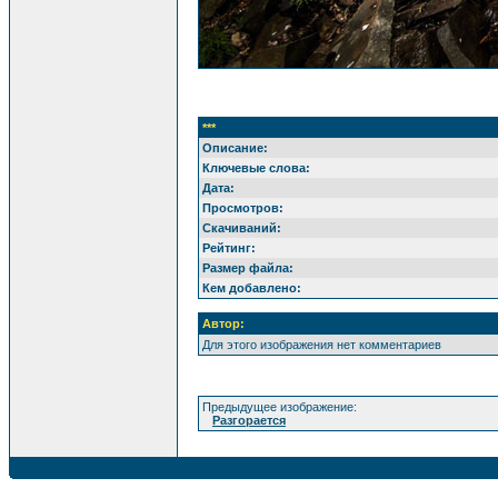
***
Описание:
Ключевые слова:
Дата:
Просмотров:
Скачиваний:
Рейтинг:
Размер файла:
Кем добавлено:
Автор:
Для этого изображения нет комментариев
Предыдущее изображение:
Разгорается