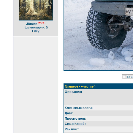
нов.
Jötunn
Комментарии: 5
Foxy
Главное - участие )
Описание:
Ключевые слова:
Дата:
Просмотров:
Скачиваний:
Рейтинг: